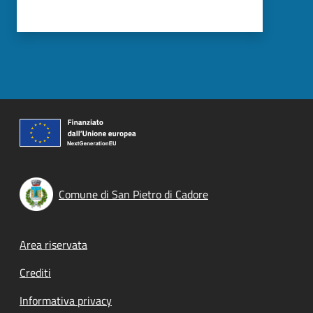
Comune di San Pietro di Cadore
Footer menu
Area riservata
Crediti
Informativa privacy