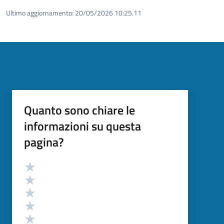
Ultimo aggiornamento:
20/05/2026 10:25.11
Quanto sono chiare le
informazioni su questa
pagina?
Valutazione
Valuta 5 stelle su 5
Valuta 4 stelle su 5
Valuta 3 stelle su 5
Valuta 2 stelle su 5
Valuta 1 stelle su 5