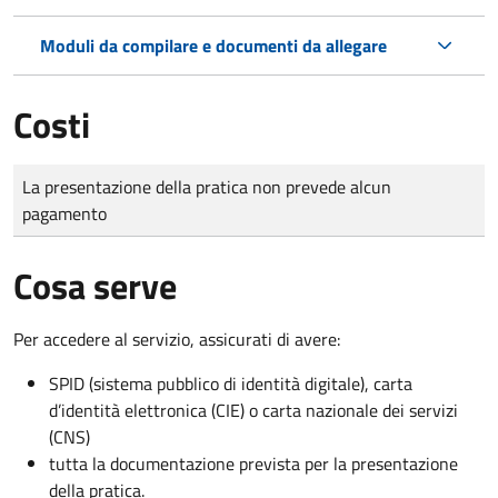
Moduli da compilare e documenti da allegare
Costi
Tipo di pagamento
Importo
La presentazione della pratica non prevede alcun
pagamento
Cosa serve
Per accedere al servizio, assicurati di avere:
SPID (sistema pubblico di identità digitale), carta
d’identità elettronica (CIE) o carta nazionale dei servizi
(CNS)
tutta la documentazione prevista per la presentazione
della pratica.