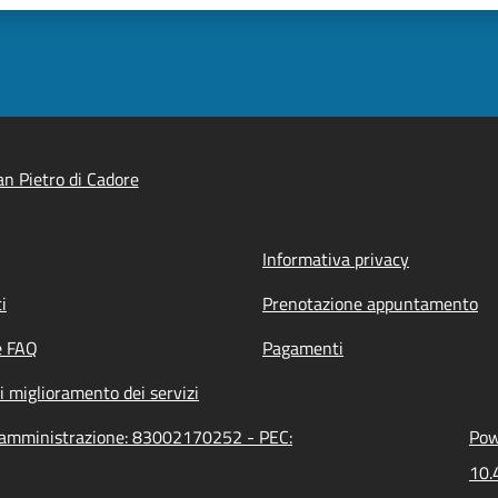
n Pietro di Cadore
Informativa privacy
i
Prenotazione appuntamento
e FAQ
Pagamenti
i miglioramento dei servizi
ll'amministrazione: 83002170252 - PEC:
Pow
10.