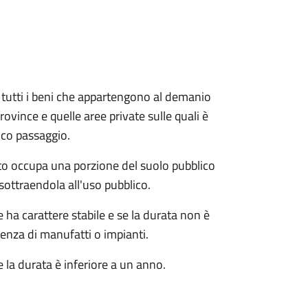
e e tutti i beni che appartengono al demanio
ovince e quelle aree private sulle quali è
ico passaggio.
o occupa una porzione del suolo pubblico
sottraendola all'uso pubblico.
ha carattere stabile e se la durata non è
tenza di manufatti o impianti.
 la durata è inferiore a un anno.