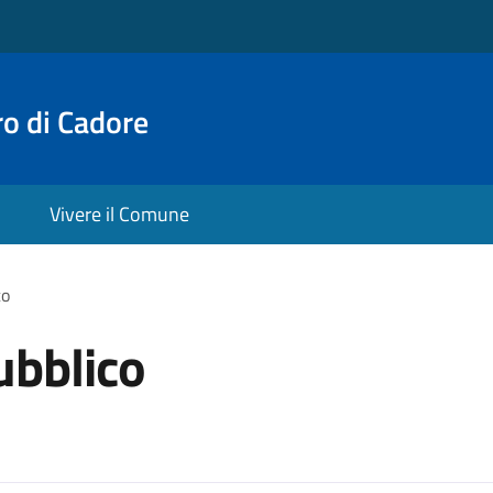
o di Cadore
Vivere il Comune
co
ubblico