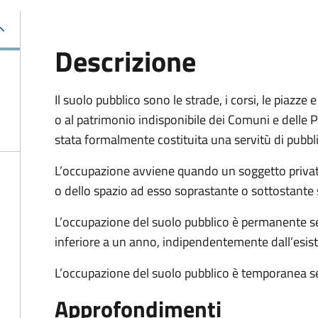
Descrizione
Il suolo pubblico sono le strade, i corsi, le piazz
o al patrimonio indisponibile dei Comuni e delle Pr
stata formalmente costituita una servitù di pubbl
L’occupazione avviene quando un soggetto privat
o dello spazio ad esso soprastante o sottostante 
L’occupazione del suolo pubblico è permanente se 
inferiore a un anno, indipendentemente dall’esis
L’occupazione del suolo pubblico è temporanea se
Approfondimenti