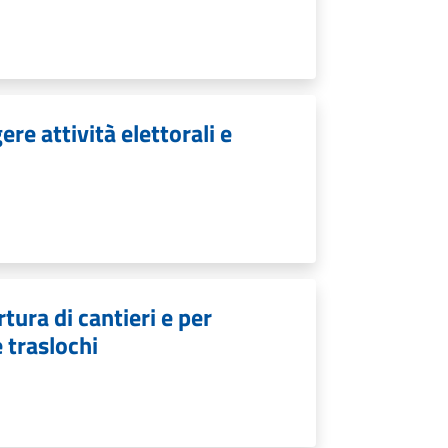
re attività elettorali e
tura di cantieri e per
e traslochi