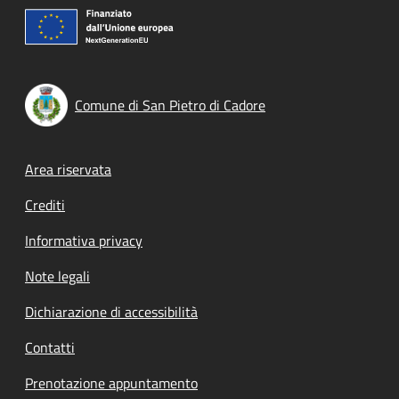
Comune di San Pietro di Cadore
Footer menu
Area riservata
Crediti
Informativa privacy
Note legali
Dichiarazione di accessibilità
Contatti
Prenotazione appuntamento