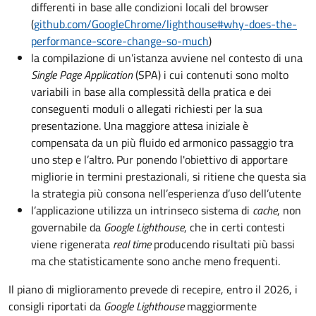
differenti in base alle condizioni locali del browser
(
github.com/GoogleChrome/lighthouse#why-does-the-
performance-score-change-so-much
)
la compilazione di un’istanza avviene nel contesto di una
Single Page Application
(SPA) i cui contenuti sono molto
variabili in base alla complessità della pratica e dei
conseguenti moduli o allegati richiesti per la sua
presentazione. Una maggiore attesa iniziale è
compensata da un più fluido ed armonico passaggio tra
uno step e l’altro. Pur ponendo l'obiettivo di apportare
migliorie in termini prestazionali, si ritiene che questa sia
la strategia più consona nell’esperienza d’uso dell’utente
l’applicazione utilizza un intrinseco sistema di
cache
, non
governabile da
Google Lighthouse
, che in certi contesti
viene rigenerata
real time
producendo risultati più bassi
ma che statisticamente sono anche meno frequenti.
Il piano di miglioramento prevede di recepire, entro il 2026, i
consigli riportati da
Google Lighthouse
maggiormente