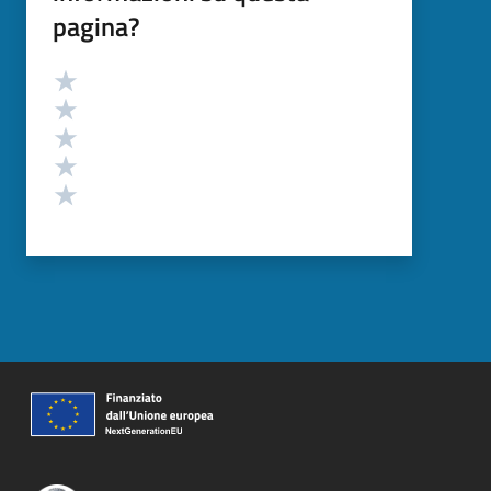
pagina?
Valutazione
Valuta 5 stelle su 5
Valuta 4 stelle su 5
Valuta 3 stelle su 5
Valuta 2 stelle su 5
Valuta 1 stelle su 5