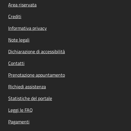
Footer menu
Area riservata
Crediti
Informativa privacy
Note legali
Dichiarazione di accessibilità
Contatti
Prenotazione appuntamento
Richiedi assistenza
Statistiche del portale
Leggi le FAQ
Pagamenti