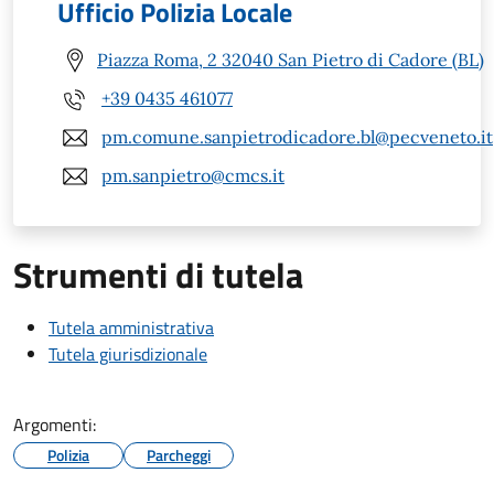
Ufficio Polizia Locale
Piazza Roma, 2 32040 San Pietro di Cadore (BL)
+39 0435 461077
pm.comune.sanpietrodicadore.bl@pecveneto.it
pm.sanpietro@cmcs.it
Strumenti di tutela
Tutela amministrativa
Tutela giurisdizionale
Argomenti:
Polizia
Parcheggi