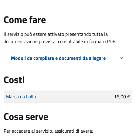
Come fare
Il servizio può essere attivato presentando tutta la
documentazione prevista, consultabile in formato PDF.
Moduli da compilare e documenti da allegare
Costi
Tipo di pagamento
Importo
Marca da bollo
16,00 €
Cosa serve
Per accedere al servizio, assicurati di avere: