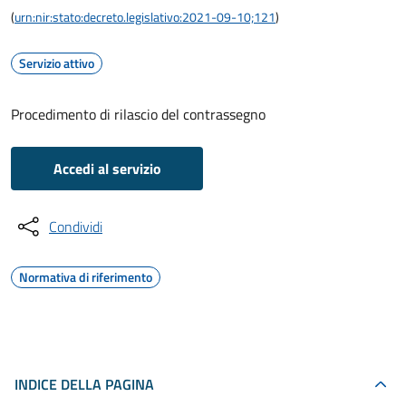
(
urn:nir:stato:decreto.legislativo:2021-09-10;121
)
Servizio attivo
Procedimento di rilascio del contrassegno
Accedi al servizio
Condividi
Normativa di riferimento
INDICE DELLA PAGINA