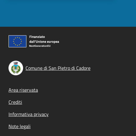
Comune di San Pietro di Cadore
Footer menu
Area riservata
Crediti
Informativa privacy
Note legali