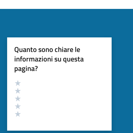
Quanto sono chiare le
informazioni su questa
pagina?
Valutazione
Valuta 5 stelle su 5
Valuta 4 stelle su 5
Valuta 3 stelle su 5
Valuta 2 stelle su 5
Valuta 1 stelle su 5