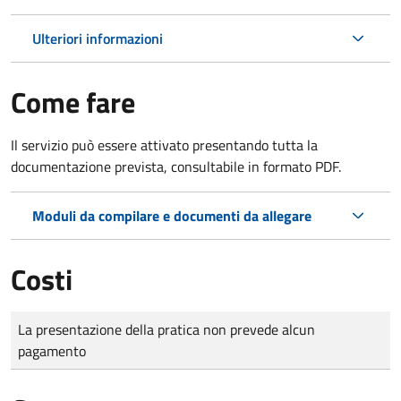
Ulteriori informazioni
Come fare
Il servizio può essere attivato presentando tutta la
documentazione prevista, consultabile in formato PDF.
Moduli da compilare e documenti da allegare
Costi
Tipo di pagamento
Importo
La presentazione della pratica non prevede alcun
pagamento