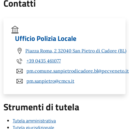
Contatti
Ufficio Polizia Locale
Piazza Roma, 2 32040 San Pietro di Cadore (BL)
+39 0435 461077
pm.comune.sanpietrodicadore.bl@pecveneto.it
pm.sanpietro@cmcs.it
Strumenti di tutela
Tutela amministrativa
Tutela giurisdizionale