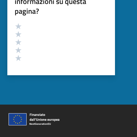
informazioni su questa
pagina?
Valutazione
Valuta 5 stelle su 5
Valuta 4 stelle su 5
Valuta 3 stelle su 5
Valuta 2 stelle su 5
Valuta 1 stelle su 5