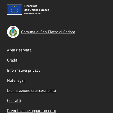
Comune di San Pietro di Cadore
Footer menu
Area riservata
Crediti
Informativa privacy
Note legali
Dichiarazione di accessibilità
Contatti
Prenotazione appuntamento