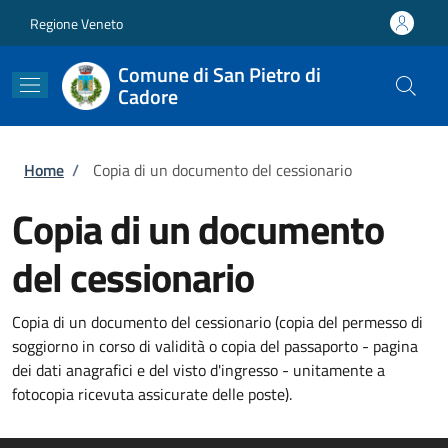
Salta al contenuto principale
Skip to footer content
Regione Veneto
Comune di San Pietro di
Cadore
Briciole di pane
Home
/
Copia di un documento del cessionario
Copia di un documento
del cessionario
Copia di un documento del cessionario (copia del permesso di
soggiorno in corso di validità o copia del passaporto - pagina
dei dati anagrafici e del visto d'ingresso - unitamente a
fotocopia ricevuta assicurate delle poste).