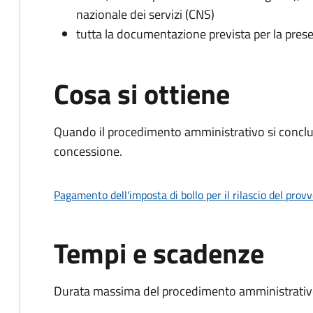
nazionale dei servizi (CNS)
tutta la documentazione prevista per la prese
Cosa si ottiene
Quando il procedimento amministrativo si conclu
concessione.
Pagamento dell'imposta di bollo per il rilascio del prov
Tempi e scadenze
Durata massima del procedimento amministrativo