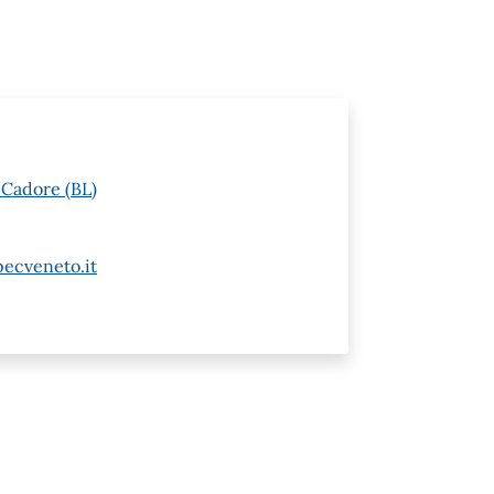
 Cadore (BL)
ecveneto.it