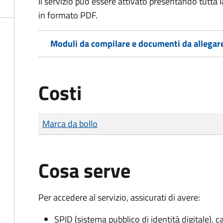
Il servizio può essere attivato presentando tutta
in formato PDF.
Moduli da compilare e documenti da allegar
Costi
Tipo di pagamento
Importo
Marca da bollo
Cosa serve
Per accedere al servizio, assicurati di avere:
SPID (sistema pubblico di identità digitale), ca