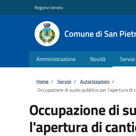
Salta al contenuto principale
Skip to footer content
Regione Veneto
Comune di San Pietr
Amministrazione
Novità
Servizi
Briciole di pane
Home
/
Servizi
/
Autorizzazioni
/
Occupazione di suolo pubblico per l'apertura di c
Occupazione di su
l'apertura di cant