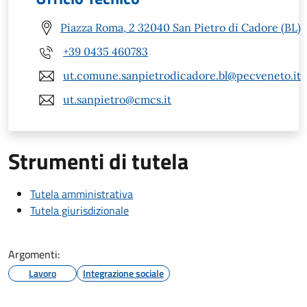
Piazza Roma, 2 32040 San Pietro di Cadore (BL)
+39 0435 460783
ut.comune.sanpietrodicadore.bl@pecveneto.it
ut.sanpietro@cmcs.it
Strumenti di tutela
Tutela amministrativa
Tutela giurisdizionale
Argomenti:
Lavoro
Integrazione sociale