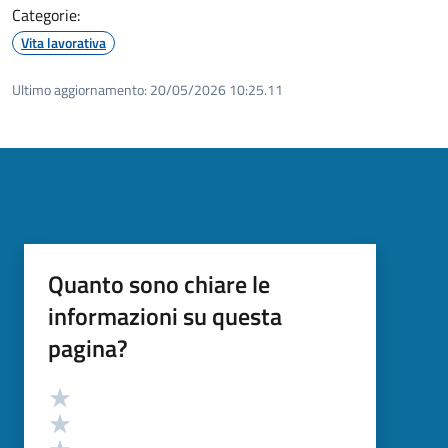
Categorie:
Vita lavorativa
Ultimo aggiornamento:
20/05/2026 10:25.11
Quanto sono chiare le
informazioni su questa
pagina?
Valutazione
Valuta 5 stelle su 5
Valuta 4 stelle su 5
Valuta 3 stelle su 5