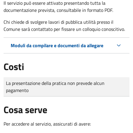
Il servizio può essere attivato presentando tutta la
documentazione prevista, consultabile in formato PDF.
Chi chiede di svolgere lavori di pubblica utilità presso il
Comune sarà contattato per fissare un colloquio conoscitivo.
Moduli da compilare e documenti da allegare
Costi
Tipo di pagamento
Importo
La presentazione della pratica non prevede alcun
pagamento
Cosa serve
Per accedere al servizio, assicurati di avere: