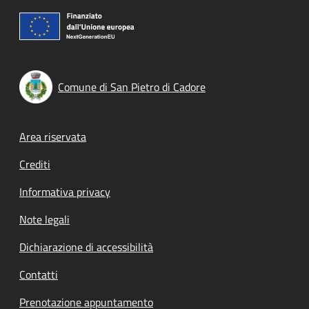
Comune di San Pietro di Cadore
Footer menu
Area riservata
Crediti
Informativa privacy
Note legali
Dichiarazione di accessibilità
Contatti
Prenotazione appuntamento