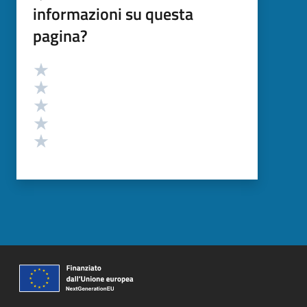
informazioni su questa
pagina?
Valutazione
Valuta 5 stelle su 5
Valuta 4 stelle su 5
Valuta 3 stelle su 5
Valuta 2 stelle su 5
Valuta 1 stelle su 5