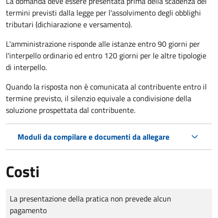
La domanda deve essere presentata prima della scadenza dei
termini previsti dalla legge per l'assolvimento degli obblighi
tributari (dichiarazione e versamento).
L'amministrazione risponde alle istanze entro 90 giorni per
l'interpello ordinario ed entro 120 giorni per le altre tipologie
di interpello.
Quando la risposta non è comunicata al contribuente entro il
termine previsto, il silenzio equivale a condivisione della
soluzione prospettata dal contribuente.
Moduli da compilare e documenti da allegare
Costi
Tipo di pagamento
Importo
La presentazione della pratica non prevede alcun
pagamento