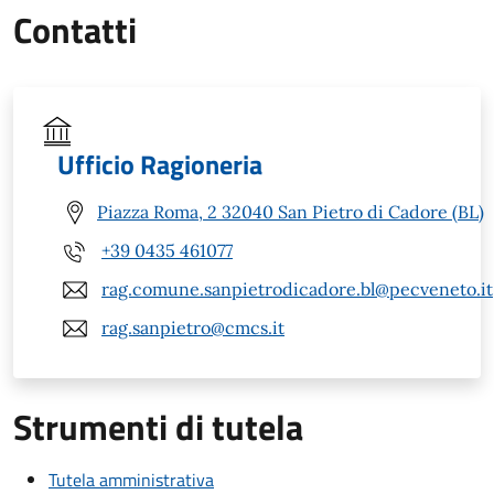
Contatti
Ufficio Ragioneria
Piazza Roma, 2 32040 San Pietro di Cadore (BL)
+39 0435 461077
rag.comune.sanpietrodicadore.bl@pecveneto.it
rag.sanpietro@cmcs.it
Strumenti di tutela
Tutela amministrativa