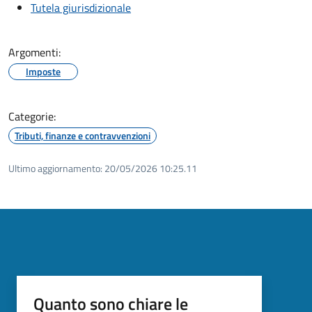
Tutela giurisdizionale
Argomenti:
Imposte
Categorie:
Tributi, finanze e contravvenzioni
Ultimo aggiornamento:
20/05/2026 10:25.11
Quanto sono chiare le