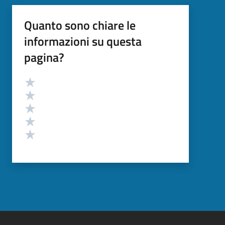
Quanto sono chiare le
informazioni su questa
pagina?
Valutazione
Valuta 5 stelle su 5
Valuta 4 stelle su 5
Valuta 3 stelle su 5
Valuta 2 stelle su 5
Valuta 1 stelle su 5