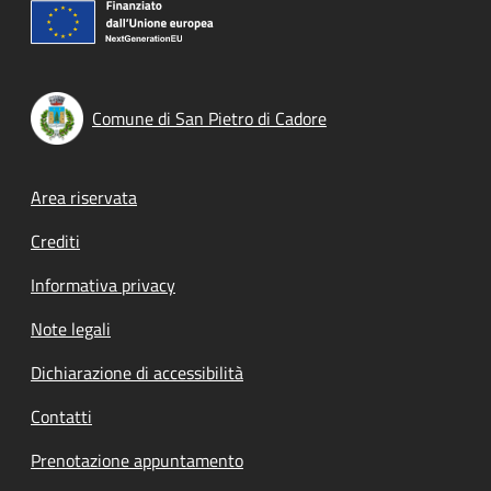
Comune di San Pietro di Cadore
Footer menu
Area riservata
Crediti
Informativa privacy
Note legali
Dichiarazione di accessibilità
Contatti
Prenotazione appuntamento