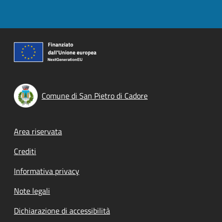
Comune di San Pietro di Cadore
Footer menu
Area riservata
Crediti
Informativa privacy
Note legali
Dichiarazione di accessibilità