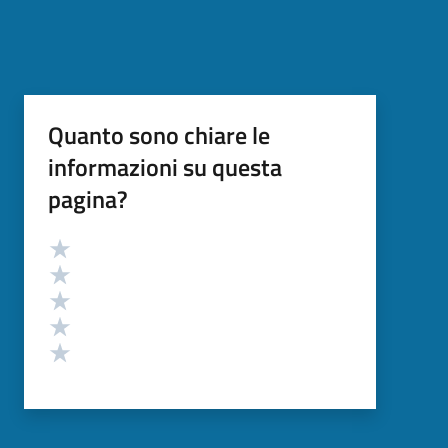
Quanto sono chiare le
informazioni su questa
pagina?
Valutazione
Valuta 5 stelle su 5
Valuta 4 stelle su 5
Valuta 3 stelle su 5
Valuta 2 stelle su 5
Valuta 1 stelle su 5