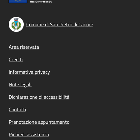
Comune di San Pietro di Cadore
Footer menu
Area riservata
Crediti
Informativa privacy
Note legali
Dichiarazione di accessibilità
Contatti
Prenotazione appuntamento
Richiedi assistenza