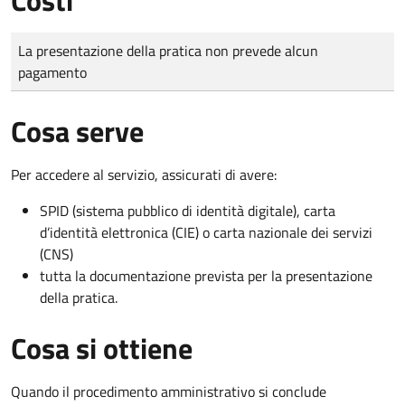
Tipo di pagamento
Importo
La presentazione della pratica non prevede alcun
pagamento
Cosa serve
Per accedere al servizio, assicurati di avere:
SPID (sistema pubblico di identità digitale), carta
d’identità elettronica (CIE) o carta nazionale dei servizi
(CNS)
tutta la documentazione prevista per la presentazione
della pratica.
Cosa si ottiene
Quando il procedimento amministrativo si conclude