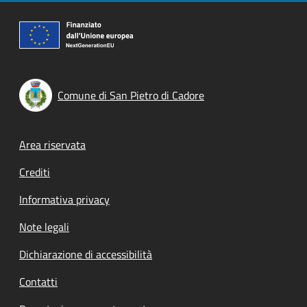
Comune di San Pietro di Cadore
Footer menu
Area riservata
Crediti
Informativa privacy
Note legali
Dichiarazione di accessibilità
Contatti