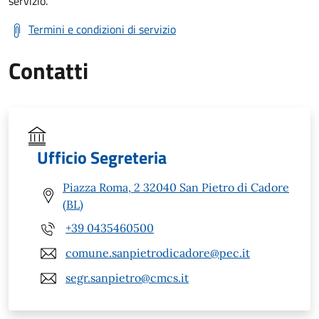
servizio.
Termini e condizioni di servizio
Contatti
Ufficio Segreteria
Piazza Roma, 2 32040 San Pietro di Cadore
(BL)
+39 0435460500
comune.sanpietrodicadore@pec.it
segr.sanpietro@cmcs.it