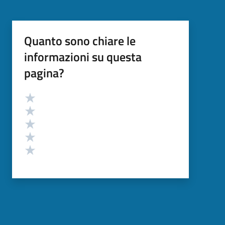
Quanto sono chiare le
informazioni su questa
pagina?
Valutazione
Valuta 5 stelle su 5
Valuta 4 stelle su 5
Valuta 3 stelle su 5
Valuta 2 stelle su 5
Valuta 1 stelle su 5