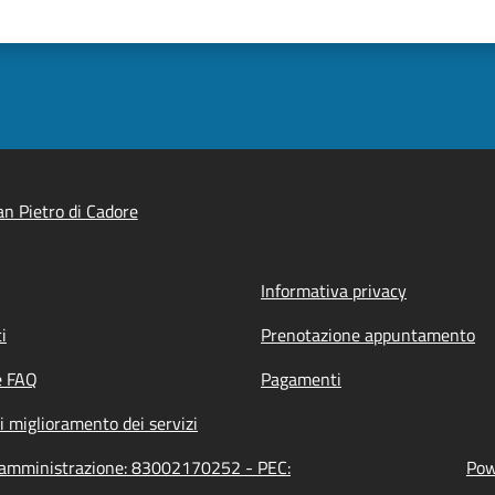
n Pietro di Cadore
Informativa privacy
i
Prenotazione appuntamento
e FAQ
Pagamenti
i miglioramento dei servizi
ll'amministrazione: 83002170252 - PEC:
Pow