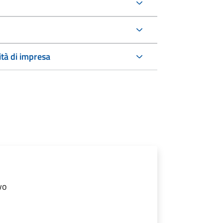
ità di impresa
vo