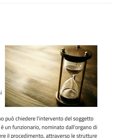
i
no può chiedere l’intervento del soggetto
i è un funzionario, nominato dall'organo di
e il procedimento, attraverso le strutture