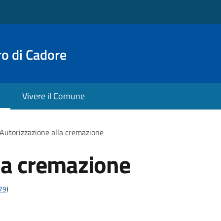
o di Cadore
Vivere il Comune
Autorizzazione alla cremazione
la cremazione
t79
)