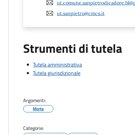
ut.comune.sanpietrodicadore.bl@p
ut.sanpietro@cmcs.it
Strumenti di tutela
Tutela amministrativa
Tutela giurisdizionale
Argomenti:
Morte
Categorie: