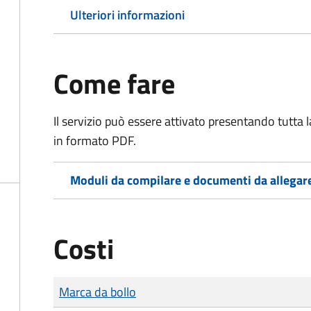
Ulteriori informazioni
Come fare
Il servizio può essere attivato presentando tutta
in formato PDF.
Moduli da compilare e documenti da allegar
Costi
Tipo di pagamento
Importo
Marca da bollo