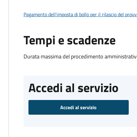
Pagamento dell'imposta di bollo per il rilascio del prov
Tempi e scadenze
Durata massima del procedimento amministrativo
Accedi al servizio
Accedi al servizio