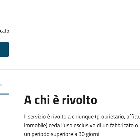
icato
A chi è rivolto
Il servizio è rivolto a chiunque (proprietario, affitt
immobile) ceda l'uso esclusivo di un fabbricato o 
un periodo superiore a 30 giorni.