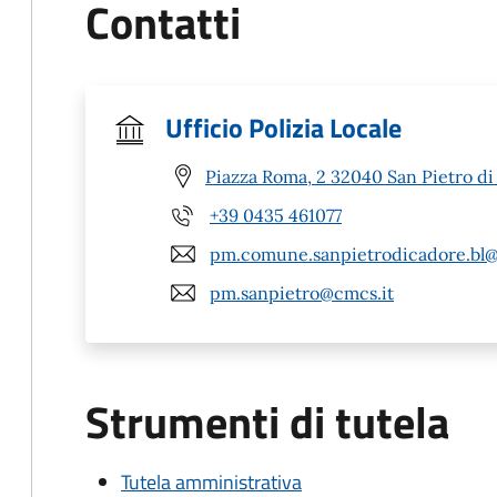
Contatti
Ufficio Polizia Locale
Piazza Roma, 2 32040 San Pietro di
+39 0435 461077
pm.comune.sanpietrodicadore.bl@
pm.sanpietro@cmcs.it
Strumenti di tutela
Tutela amministrativa