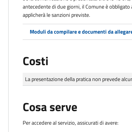
antecedente di due giorni, il Comune è obbligato a
applicherà le sanzioni previste.
Moduli da compilare e documenti da allegar
Costi
Tipo di pagamento
Importo
La presentazione della pratica non prevede al
Cosa serve
Per accedere al servizio, assicurati di avere: