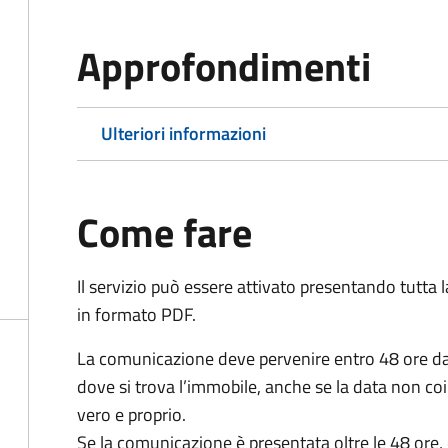
Approfondimenti
Ulteriori informazioni
Come fare
Il servizio può essere attivato presentando tutta
in formato PDF.
La comunicazione deve pervenire
entro 48 ore
da
dove si trova l’immobile, anche se la data non coi
vero e proprio.
Se la comunicazione è presentata oltre le 48 ore, 