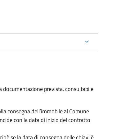
 la documentazione prevista, consultabile
lla consegna dell’immobile al Comune
ncide con la data di inizio del contratto
cioè se la data di consegna delle chiavi è