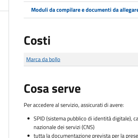
Moduli da compilare e documenti da allegar
Costi
Tipo di pagamento
Importo
Marca da bollo
Cosa serve
Per accedere al servizio, assicurati di avere:
SPID (sistema pubblico di identità digitale), ca
nazionale dei servizi (CNS)
tutta la documentazione prevista per la prese