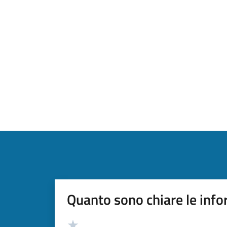
Quanto sono chiare le info
Valutazione
Valuta 5 stelle su 5