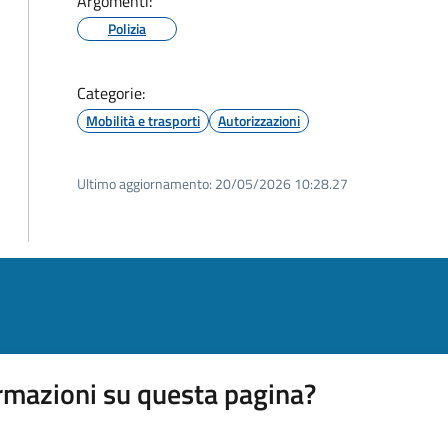
Argomenti:
Polizia
Categorie:
Mobilità e trasporti
Autorizzazioni
Ultimo aggiornamento:
20/05/2026 10:28.27
rmazioni su questa pagina?