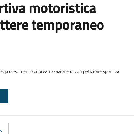
tiva motoristica
attere temporaneo
rale: procedimento di organizzazione di competizione sportiva