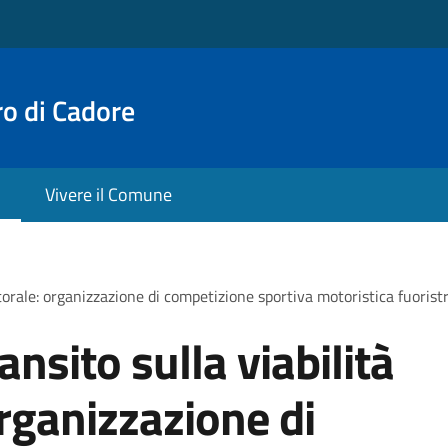
o di Cadore
Vivere il Comune
astorale: organizzazione di competizione sportiva motoristica fuori
ansito sulla viabilità
organizzazione di