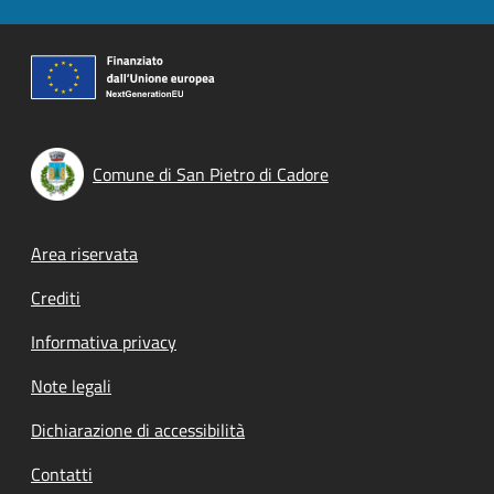
Comune di San Pietro di Cadore
Footer menu
Area riservata
Crediti
Informativa privacy
Note legali
Dichiarazione di accessibilità
Contatti