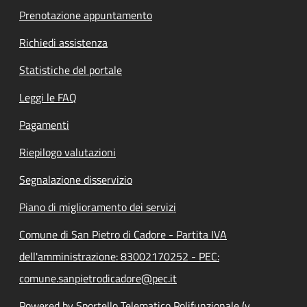
Prenotazione appuntamento
Richiedi assistenza
Statistiche del portale
Leggi le FAQ
Pagamenti
Riepilogo valutazioni
Segnalazione disservizio
Piano di miglioramento dei servizi
Comune di San Pietro di Cadore - Partita IVA
dell'amministrazione: 83002170252 - PEC:
comune.sanpietrodicadore@pec.it
Powered by Sportello Telematico Polifunzionale (v.