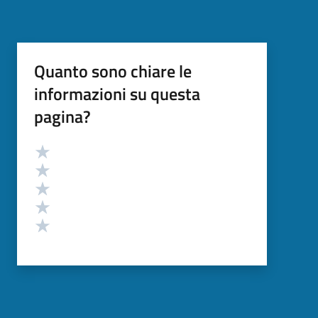
Quanto sono chiare le
informazioni su questa
pagina?
Valutazione
Valuta 5 stelle su 5
Valuta 4 stelle su 5
Valuta 3 stelle su 5
Valuta 2 stelle su 5
Valuta 1 stelle su 5