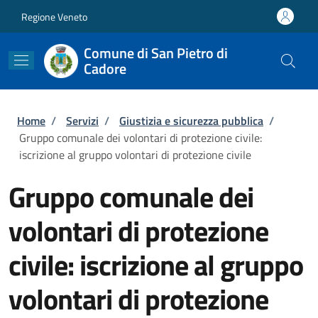
Salta al contenuto principale
Skip to footer content
Regione Veneto
Comune di San Pietro di
Cadore
Briciole di pane
Home
/
Servizi
/
Giustizia e sicurezza pubblica
/
Gruppo comunale dei volontari di protezione civile:
iscrizione al gruppo volontari di protezione civile
Gruppo comunale dei
volontari di protezione
civile: iscrizione al gruppo
volontari di protezione