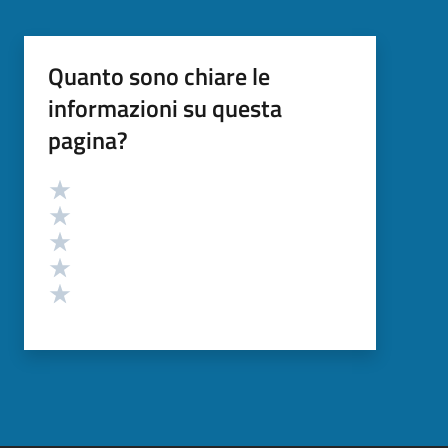
Quanto sono chiare le
informazioni su questa
pagina?
Valutazione
Valuta 5 stelle su 5
Valuta 4 stelle su 5
Valuta 3 stelle su 5
Valuta 2 stelle su 5
Valuta 1 stelle su 5