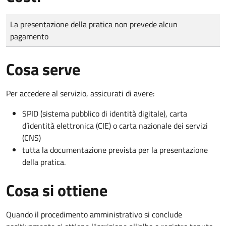
Tipo di pagamento
Importo
La presentazione della pratica non prevede alcun
pagamento
Cosa serve
Per accedere al servizio, assicurati di avere:
SPID (sistema pubblico di identità digitale), carta
d’identità elettronica (CIE) o carta nazionale dei servizi
(CNS)
tutta la documentazione prevista per la presentazione
della pratica.
Cosa si ottiene
Quando il procedimento amministrativo si conclude