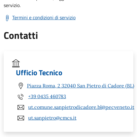
servizio.
Termini e condizioni di servizio
Contatti
Ufficio Tecnico
Piazza Roma, 2 32040 San Pietro di Cadore (BL)
+39 0435 460783
ut.comune.sanpietrodicadore.bl@pecveneto.it
ut.sanpietro@cmcs.it