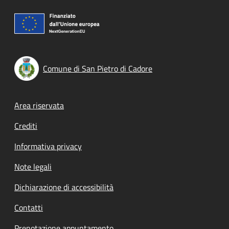
Comune di San Pietro di Cadore
Footer menu
Area riservata
Crediti
Informativa privacy
Note legali
Dichiarazione di accessibilità
Contatti
Prenotazione appuntamento