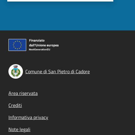
Comune di San Pietro di Cadore
Footer menu
Area riservata
Crediti
Informativa privacy
Note legali