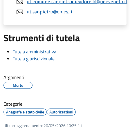
ut.comune.sanpietrodicadore.bl@pecveneto.it
ut.sanpietro@cmcs.it
Strumenti di tutela
Tutela amministrativa
Tutela giurisdizionale
Argomenti:
Morte
Categorie:
Anagrafe e stato civile
Autorizzazioni
Ultimo aggiornamento:
20/05/2026 10:25.11