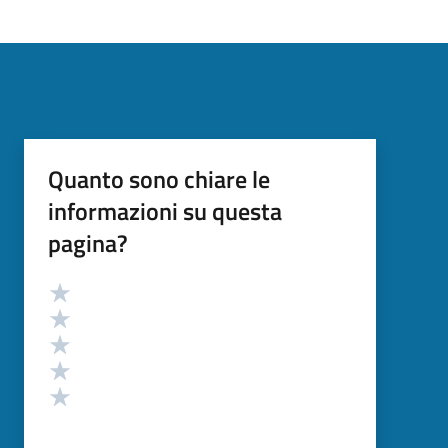
Quanto sono chiare le
informazioni su questa
pagina?
Valutazione
Valuta 5 stelle su 5
Valuta 4 stelle su 5
Valuta 3 stelle su 5
Valuta 2 stelle su 5
Valuta 1 stelle su 5