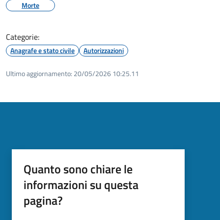
Morte
Categorie:
Anagrafe e stato civile
Autorizzazioni
Ultimo aggiornamento:
20/05/2026 10:25.11
Quanto sono chiare le
informazioni su questa
pagina?