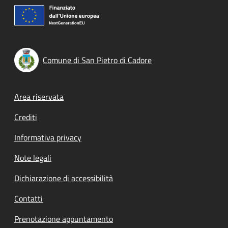
Comune di San Pietro di Cadore
Footer menu
Area riservata
Crediti
Informativa privacy
Note legali
Dichiarazione di accessibilità
Contatti
Prenotazione appuntamento