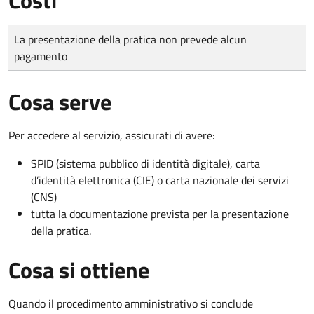
Tipo di pagamento
Importo
La presentazione della pratica non prevede alcun
pagamento
Cosa serve
Per accedere al servizio, assicurati di avere:
SPID (sistema pubblico di identità digitale), carta
d’identità elettronica (CIE) o carta nazionale dei servizi
(CNS)
tutta la documentazione prevista per la presentazione
della pratica.
Cosa si ottiene
Quando il procedimento amministrativo si conclude