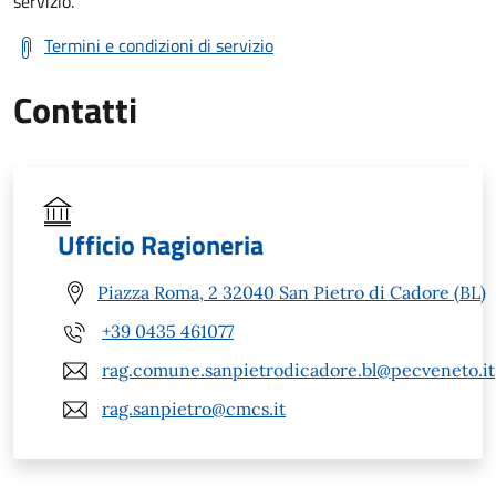
servizio.
Termini e condizioni di servizio
Contatti
Ufficio Ragioneria
Piazza Roma, 2 32040 San Pietro di Cadore (BL)
+39 0435 461077
rag.comune.sanpietrodicadore.bl@pecveneto.it
rag.sanpietro@cmcs.it