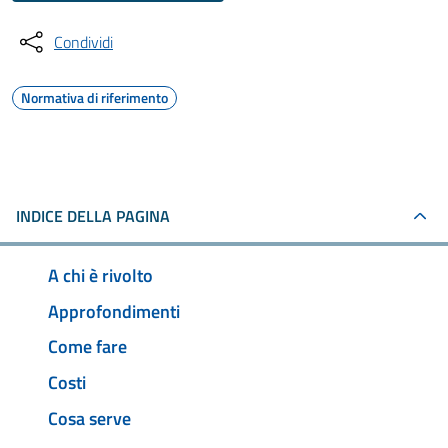
Condividi
Normativa di riferimento
INDICE DELLA PAGINA
A chi è rivolto
Approfondimenti
Come fare
Costi
Cosa serve