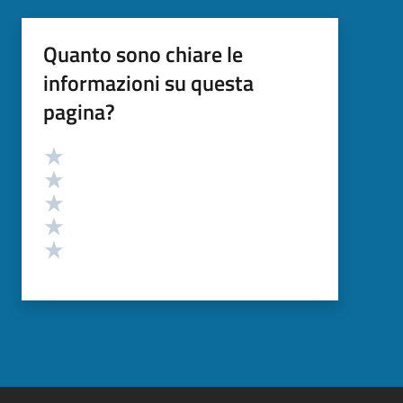
Quanto sono chiare le
informazioni su questa
pagina?
Valutazione
Valuta 5 stelle su 5
Valuta 4 stelle su 5
Valuta 3 stelle su 5
Valuta 2 stelle su 5
Valuta 1 stelle su 5