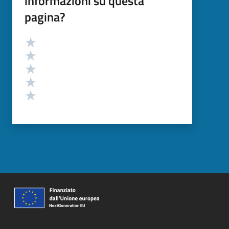
informazioni su questa
pagina?
Valutazione
Valuta 5 stelle su 5
Valuta 4 stelle su 5
Valuta 3 stelle su 5
Valuta 2 stelle su 5
Valuta 1 stelle su 5