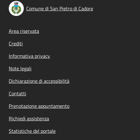
Comune di San Pietro di Cadore
Footer menu
Area riservata
Crediti
Informativa privacy
Note legali
Dichiarazione di accessibilità
Contatti
Prenotazione appuntamento
Richiedi assistenza
Statistiche del portale