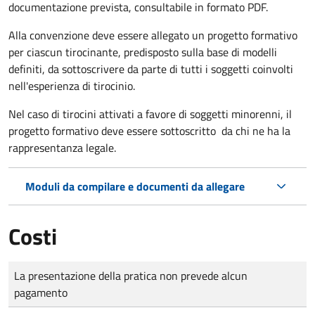
documentazione prevista, consultabile in formato PDF.
Alla convenzione deve essere allegato un progetto formativo
per ciascun tirocinante, predisposto sulla base di modelli
definiti, da sottoscrivere da parte di tutti i soggetti coinvolti
nell'esperienza di tirocinio.
Nel caso di tirocini attivati a favore di soggetti minorenni, il
progetto formativo deve essere sottoscritto da chi ne ha la
rappresentanza legale.
Moduli da compilare e documenti da allegare
Costi
Tipo di pagamento
Importo
La presentazione della pratica non prevede alcun
pagamento