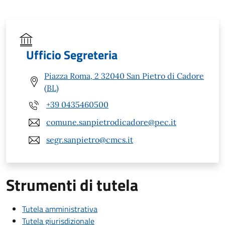
Ufficio Segreteria
Piazza Roma, 2 32040 San Pietro di Cadore
(BL)
+39 0435460500
comune.sanpietrodicadore@pec.it
segr.sanpietro@cmcs.it
Strumenti di tutela
Tutela amministrativa
Tutela giurisdizionale