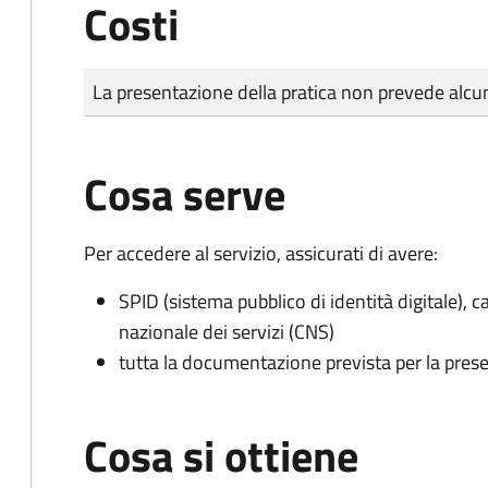
Costi
Tipo di pagamento
Importo
La presentazione della pratica non prevede al
Cosa serve
Per accedere al servizio, assicurati di avere:
SPID (sistema pubblico di identità digitale), ca
nazionale dei servizi (CNS)
tutta la documentazione prevista per la prese
Cosa si ottiene