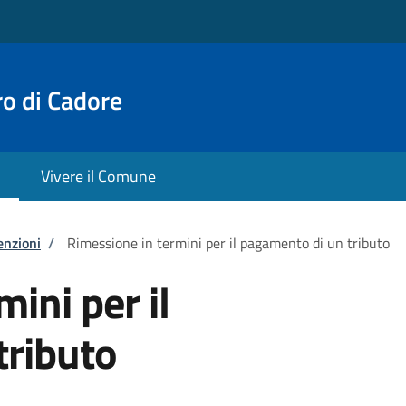
o di Cadore
Vivere il Comune
enzioni
/
Rimessione in termini per il pagamento di un tributo
ini per il
tributo