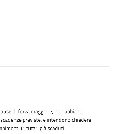
er cause di forza maggiore, non abbiano
le scadenze previste, e intendono chiedere
empimenti tributari già scaduti.