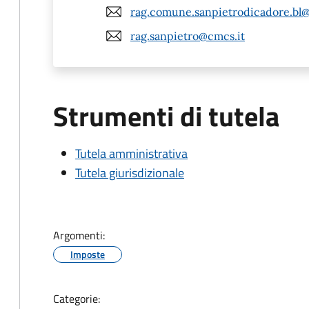
rag.comune.sanpietrodicadore.bl@
rag.sanpietro@cmcs.it
Strumenti di tutela
Tutela amministrativa
Tutela giurisdizionale
Argomenti:
Imposte
Categorie: