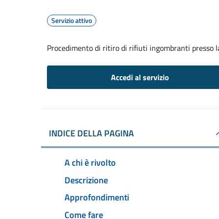
Servizio attivo
Procedimento di ritiro di rifiuti ingombranti presso 
Accedi al servizio
INDICE DELLA PAGINA
A chi è rivolto
Descrizione
Approfondimenti
Come fare