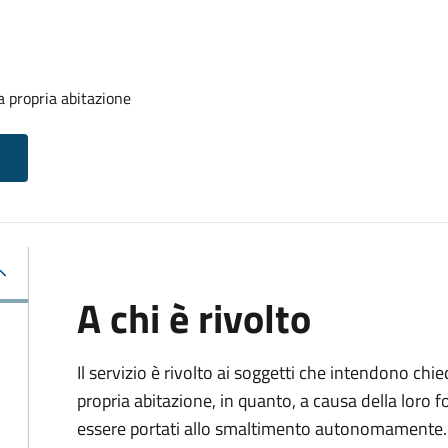
la propria abitazione
A chi è rivolto
Il servizio è rivolto ai soggetti che intendono chied
propria abitazione, in quanto, a causa della lor
essere portati allo smaltimento autonomamente.