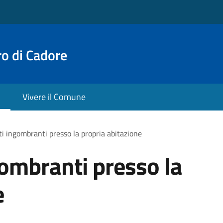
o di Cadore
Vivere il Comune
iuti ingombranti presso la propria abitazione
ngombranti presso la
e