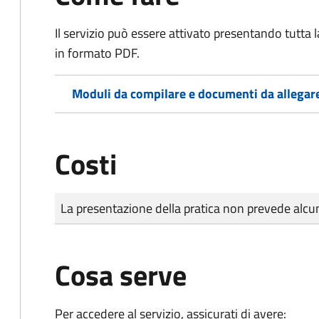
Il servizio può essere attivato presentando tutta
in formato PDF.
Moduli da compilare e documenti da allegar
Costi
Tipo di pagamento
Importo
La presentazione della pratica non prevede al
Cosa serve
Per accedere al servizio, assicurati di avere: