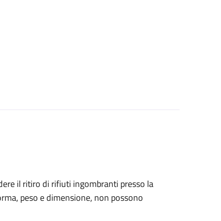
ere il ritiro di rifiuti ingombranti presso la
o forma, peso e dimensione, non possono