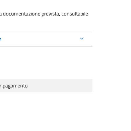
 la documentazione prevista, consultabile
e
cun pagamento