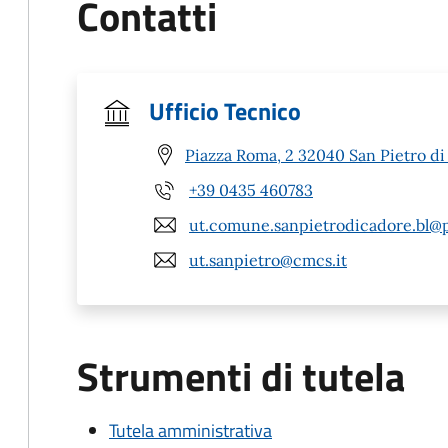
Contatti
Ufficio Tecnico
Piazza Roma, 2 32040 San Pietro di
+39 0435 460783
ut.comune.sanpietrodicadore.bl@p
ut.sanpietro@cmcs.it
Strumenti di tutela
Tutela amministrativa