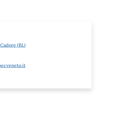
 Cadore (BL)
ecveneto.it