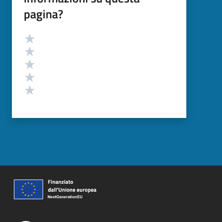
pagina?
Valutazione
Valuta 5 stelle su 5
Valuta 4 stelle su 5
Valuta 3 stelle su 5
Valuta 2 stelle su 5
Valuta 1 stelle su 5