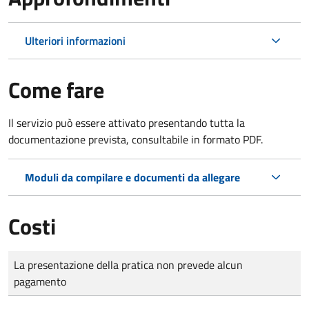
Ulteriori informazioni
Come fare
Il servizio può essere attivato presentando tutta la
documentazione prevista, consultabile in formato PDF.
Moduli da compilare e documenti da allegare
Costi
Tipo di pagamento
Importo
La presentazione della pratica non prevede alcun
pagamento