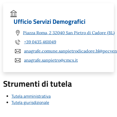
Ufficio Servizi Demografici
Piazza Roma, 2 32040 San Pietro di Cadore (BL)
+39 0435 461049
anagrafe.comune.sanpietrodicadore.bl@pecvene
anagrafe.sanpietro@cmcs.it
Strumenti di tutela
Tutela amministrativa
Tutela giurisdizionale