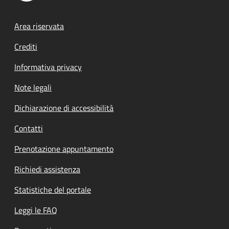
Footer menu
Area riservata
Crediti
Informativa privacy
Note legali
Dichiarazione di accessibilità
Contatti
Prenotazione appuntamento
Richiedi assistenza
Statistiche del portale
Leggi le FAQ