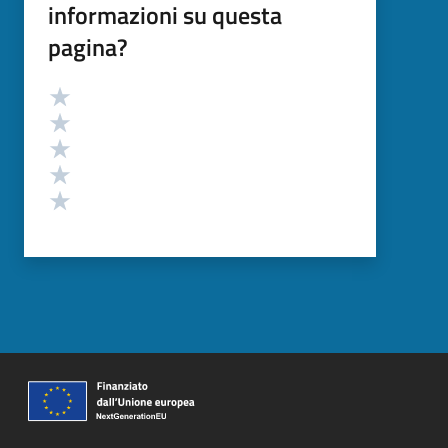
informazioni su questa
pagina?
Valutazione
Valuta 5 stelle su 5
Valuta 4 stelle su 5
Valuta 3 stelle su 5
Valuta 2 stelle su 5
Valuta 1 stelle su 5