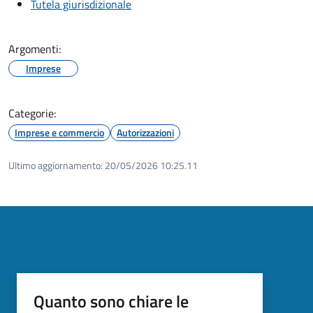
Tutela giurisdizionale
Argomenti:
Imprese
Categorie:
Imprese e commercio
Autorizzazioni
Ultimo aggiornamento:
20/05/2026 10:25.11
Quanto sono chiare le