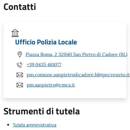
Contatti
Ufficio Polizia Locale
Piazza Roma, 2 32040 San Pietro di Cadore (BL)
+39 0435 461077
pm.comune.sanpietrodicadore.bl@pecveneto.it
pm.sanpietro@cmcs.it
Strumenti di tutela
Tutela amministrativa