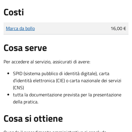
Costi
Tipo di pagamento
Importo
Marca da bollo
16,00 €
Cosa serve
Per accedere al servizio, assicurati di avere:
SPID (sistema pubblico di identità digitale), carta
d’identità elettronica (CIE) o carta nazionale dei servizi
(CNS)
tutta la documentazione prevista per la presentazione
della pratica.
Cosa si ottiene