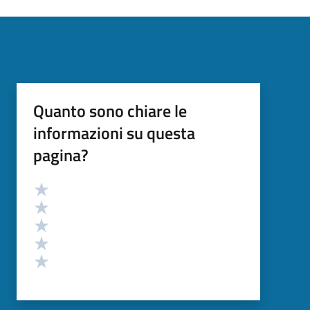
Quanto sono chiare le
informazioni su questa
pagina?
Valutazione
Valuta 5 stelle su 5
Valuta 4 stelle su 5
Valuta 3 stelle su 5
Valuta 2 stelle su 5
Valuta 1 stelle su 5