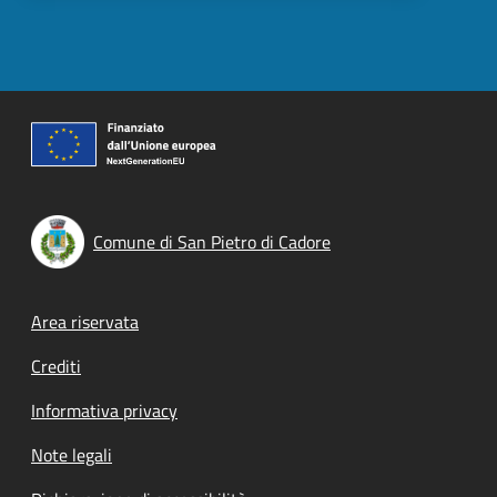
Comune di San Pietro di Cadore
Footer menu
Area riservata
Crediti
Informativa privacy
Note legali