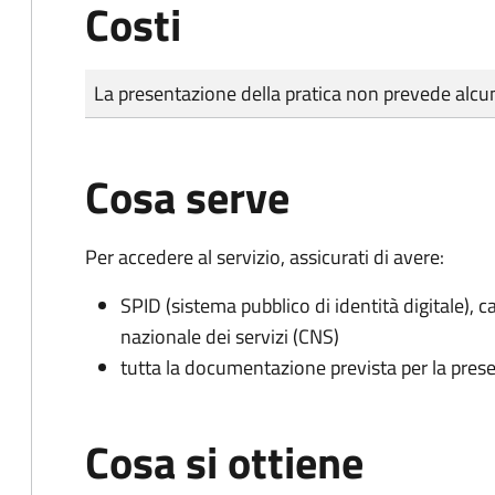
Costi
Tipo di pagamento
Importo
La presentazione della pratica non prevede al
Cosa serve
Per accedere al servizio, assicurati di avere:
SPID (sistema pubblico di identità digitale), ca
nazionale dei servizi (CNS)
tutta la documentazione prevista per la prese
Cosa si ottiene