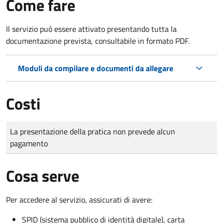
Come fare
Il servizio può essere attivato presentando tutta la
documentazione prevista, consultabile in formato PDF.
Moduli da compilare e documenti da allegare
Costi
Tipo di pagamento
Importo
La presentazione della pratica non prevede alcun
pagamento
Cosa serve
Per accedere al servizio, assicurati di avere:
SPID (sistema pubblico di identità digitale), carta