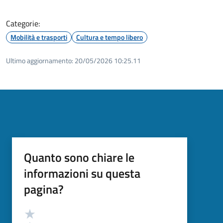
Categorie:
Mobilità e trasporti
Cultura e tempo libero
Ultimo aggiornamento:
20/05/2026 10:25.11
Quanto sono chiare le
informazioni su questa
pagina?
Valutazione
Valuta 5 stelle su 5