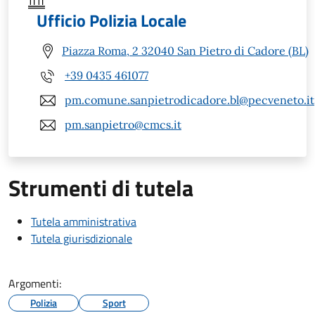
Ufficio Polizia Locale
Piazza Roma, 2 32040 San Pietro di Cadore (BL)
+39 0435 461077
pm.comune.sanpietrodicadore.bl@pecveneto.it
pm.sanpietro@cmcs.it
Strumenti di tutela
Tutela amministrativa
Tutela giurisdizionale
Argomenti:
Polizia
Sport