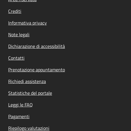
Footer menu
Crediti
Informativa privacy
Note legali
Dichiarazione di accessibilità
Contatti
Prenotazione appuntamento
Richiedi assistenza
Statistiche del portale
Leggi le FAQ
Pagamenti
Riepilogo valutazioni