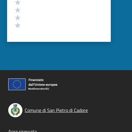
Valuta 4 stelle su 5
Valuta 3 stelle su 5
Valuta 2 stelle su 5
Valuta 1 stelle su 5
Comune di San Pietro di Cadore
Area riservata