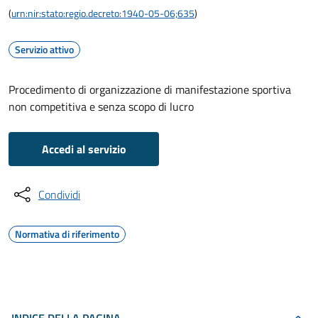
(
urn:nir:stato:regio.decreto:1940-05-06;635
)
Servizio attivo
Procedimento di organizzazione di manifestazione sportiva
non competitiva e senza scopo di lucro
Accedi al servizio
Condividi
Normativa di riferimento