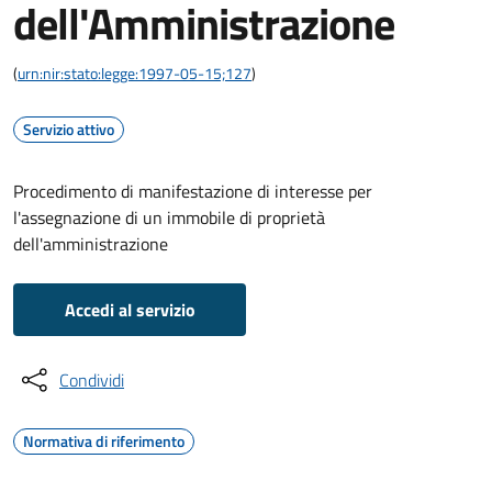
dell'Amministrazione
(
urn:nir:stato:legge:1997-05-15;127
)
Servizio attivo
Procedimento di manifestazione di interesse per
l'assegnazione di un immobile di proprietà
dell'amministrazione
Accedi al servizio
Condividi
Normativa di riferimento