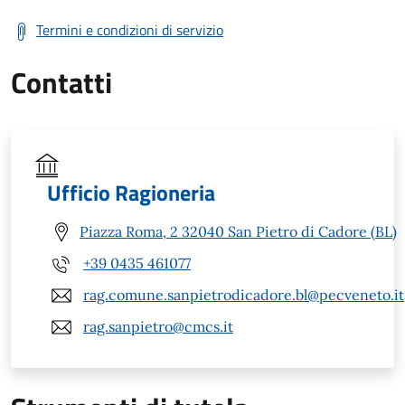
Termini e condizioni di servizio
Contatti
Ufficio Ragioneria
Piazza Roma, 2 32040 San Pietro di Cadore (BL)
+39 0435 461077
rag.comune.sanpietrodicadore.bl@pecveneto.it
rag.sanpietro@cmcs.it