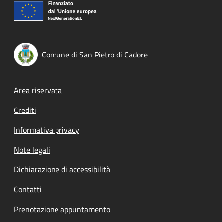
Comune di San Pietro di Cadore
Footer menu
Area riservata
Crediti
Informativa privacy
Note legali
Dichiarazione di accessibilità
Contatti
Prenotazione appuntamento