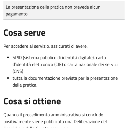
Tipo di pagamento
Importo
La presentazione della pratica non prevede alcun
pagamento
Cosa serve
Per accedere al servizio, assicurati di avere:
SPID (sistema pubblico di identità digitale), carta
d’identità elettronica (CIE) o carta nazionale dei servizi
(CNS)
tutta la documentazione prevista per la presentazione
della pratica.
Cosa si ottiene
Quando il procedimento amministrativo si conclude
positivamente viene pubblicata una Deliberazione del