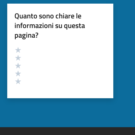
Quanto sono chiare le
informazioni su questa
pagina?
Valutazione
Valuta 5 stelle su 5
Valuta 4 stelle su 5
Valuta 3 stelle su 5
Valuta 2 stelle su 5
Valuta 1 stelle su 5