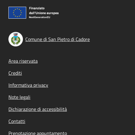
Comune di San Pietro di Cadore
Footer menu
Area riservata
Crediti
Informativa privacy
Note legali
Dichiarazione di accessibilità
Contatti
Prenotazione appuntamento