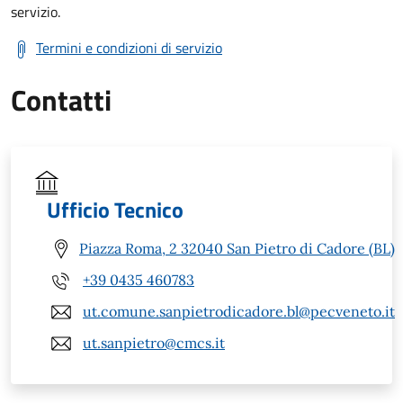
servizio.
Termini e condizioni di servizio
Contatti
Ufficio Tecnico
Piazza Roma, 2 32040 San Pietro di Cadore (BL)
+39 0435 460783
ut.comune.sanpietrodicadore.bl@pecveneto.it
ut.sanpietro@cmcs.it