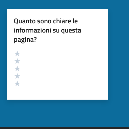
Quanto sono chiare le
informazioni su questa
pagina?
Valutazione
Valuta 5 stelle su 5
Valuta 4 stelle su 5
Valuta 3 stelle su 5
Valuta 2 stelle su 5
Valuta 1 stelle su 5