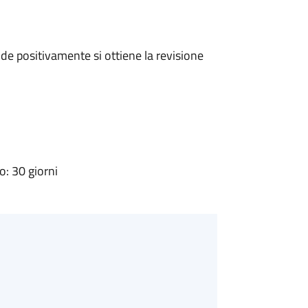
e positivamente si ottiene la revisione
: 30 giorni