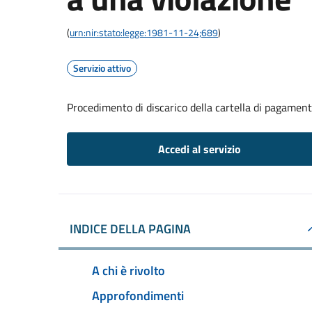
(
urn:nir:stato:legge:1981-11-24;689
)
Servizio attivo
Procedimento di discarico della cartella di pagament
Accedi al servizio
INDICE DELLA PAGINA
A chi è rivolto
Approfondimenti