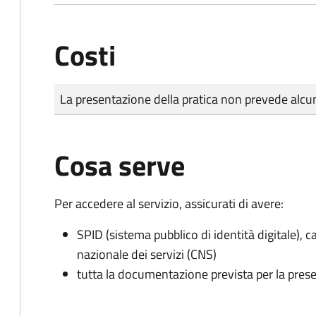
Costi
Tipo di pagamento
Importo
La presentazione della pratica non prevede al
Cosa serve
Per accedere al servizio, assicurati di avere:
SPID (sistema pubblico di identità digitale), ca
nazionale dei servizi (CNS)
tutta la documentazione prevista per la prese