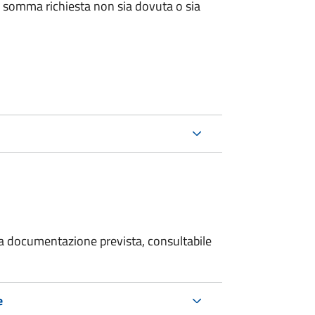
 somma richiesta non sia dovuta o sia
 la documentazione prevista, consultabile
e