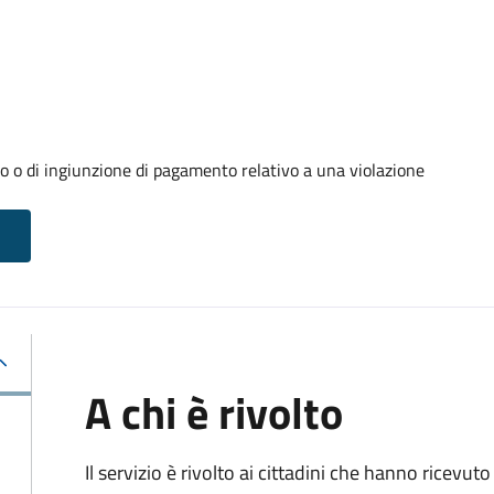
o o di ingiunzione di pagamento relativo a una violazione
A chi è rivolto
Il servizio è rivolto ai cittadini che hanno ricevut