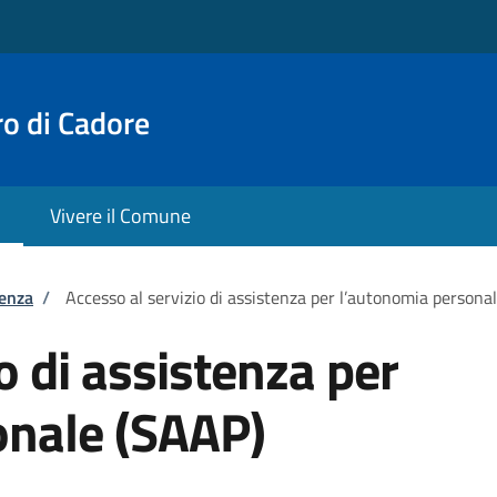
o di Cadore
Vivere il Comune
tenza
/
Accesso al servizio di assistenza per l’autonomia persona
o di assistenza per
onale (SAAP)