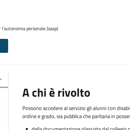
r l’autonomia personale (saap)
A chi è rivolto
Possono accedere al servizio gli alunni con disabi
ordine e grado, sia pubblica che paritaria in posse
della documentazione rilasciata dal collegio p