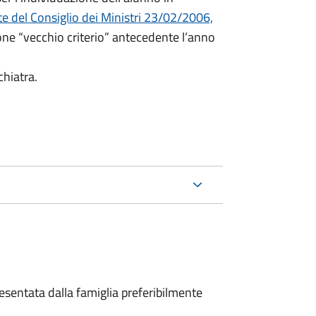
e del Consiglio dei Ministri 23/02/2006,
ione “vecchio criterio” antecedente l’anno
chiatra.
sentata dalla famiglia preferibilmente