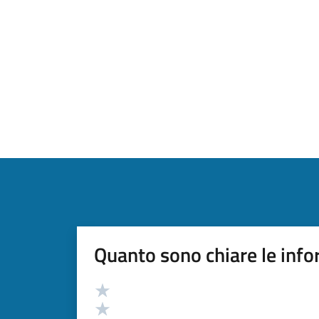
Quanto sono chiare le info
Valutazione
Valuta 5 stelle su 5
Valuta 4 stelle su 5