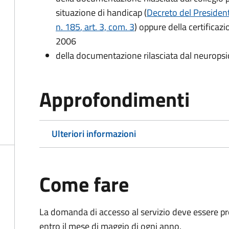
situazione di handicap (
Decreto del President
n. 185
, art. 3, com. 3
) oppure della certificaz
2006
della documentazione rilasciata dal neuropsi
Approfondimenti
Ulteriori informazioni
Come fare
La domanda di accesso al servizio deve essere pre
entro il mese di maggio di ogni anno.