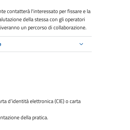
e contatterà l'interessato per fissare e la
alutazione della stessa
con gli operatori
ttiveranno un percorso di collaborazione.
e
rta d’identità elettronica (CIE) o carta
ntazione della pratica.