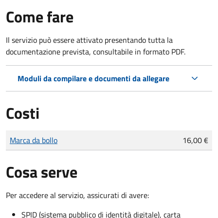
Come fare
Il servizio può essere attivato presentando tutta la
documentazione prevista, consultabile in formato PDF.
Moduli da compilare e documenti da allegare
Costi
Tipo di pagamento
Importo
Marca da bollo
16,00 €
Cosa serve
Per accedere al servizio, assicurati di avere:
SPID (sistema pubblico di identità digitale), carta