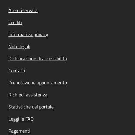
Footer menu
Area riservata
Crediti
Informativa privacy
Note legali
Dichiarazione di accessibilità
Contatti
Prenotazione appuntamento
Richiedi assistenza
Statistiche del portale
Leggi le FAQ
Pagamenti