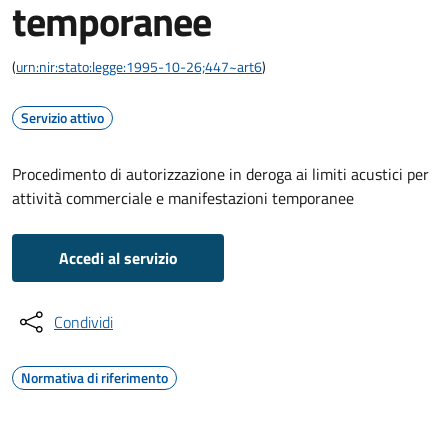
temporanee
(
urn:nir:stato:legge:1995-10-26;447~art6
)
Servizio attivo
Procedimento di autorizzazione in deroga ai limiti acustici per
attività commerciale e manifestazioni temporanee
Accedi al servizio
Condividi
Normativa di riferimento