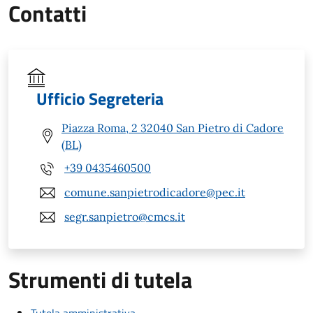
Contatti
Ufficio Segreteria
Piazza Roma, 2 32040 San Pietro di Cadore
(BL)
+39 0435460500
comune.sanpietrodicadore@pec.it
segr.sanpietro@cmcs.it
Strumenti di tutela
Tutela amministrativa