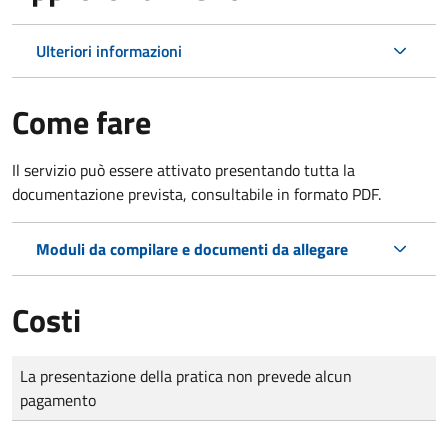
Ulteriori informazioni
Come fare
Il servizio può essere attivato presentando tutta la
documentazione prevista, consultabile in formato PDF.
Moduli da compilare e documenti da allegare
Costi
Tipo di pagamento
Importo
La presentazione della pratica non prevede alcun
pagamento