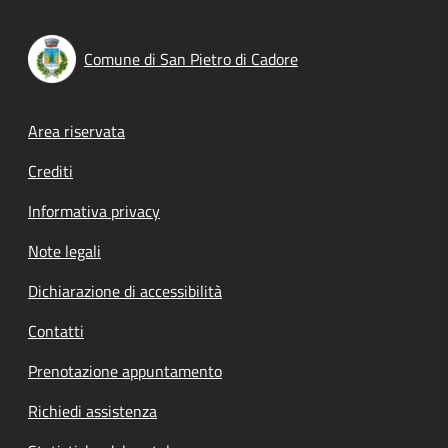
Comune di San Pietro di Cadore
Footer menu
Area riservata
Crediti
Informativa privacy
Note legali
Dichiarazione di accessibilità
Contatti
Prenotazione appuntamento
Richiedi assistenza