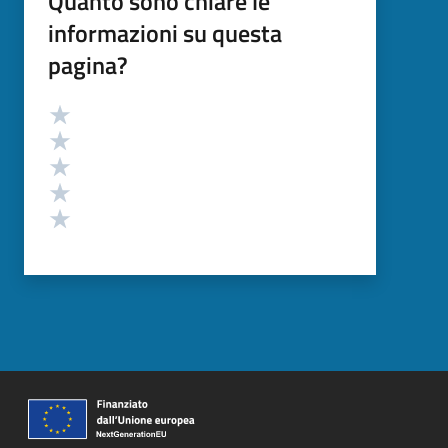
Quanto sono chiare le
informazioni su questa
pagina?
Valutazione
Valuta 5 stelle su 5
Valuta 4 stelle su 5
Valuta 3 stelle su 5
Valuta 2 stelle su 5
Valuta 1 stelle su 5