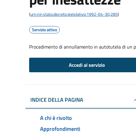
(
urn:nir:stato:decreto.legislativo:1992-04-30;285
)
Servizio attivo
Procedimento di annullamento in autotutela di un p
Accedi al servizio
INDICE DELLA PAGINA
A chi è rivolto
Approfondimenti