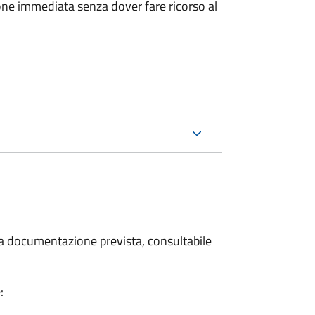
ione immediata senza dover fare ricorso al
 la documentazione prevista, consultabile
: