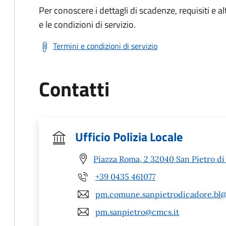
Per conoscere i dettagli di scadenze, requisiti e al
e le condizioni di servizio.
Termini e condizioni di servizio
Contatti
Ufficio Polizia Locale
Piazza Roma, 2 32040 San Pietro di
+39 0435 461077
pm.comune.sanpietrodicadore.bl@
pm.sanpietro@cmcs.it