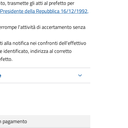
o, trasmette gli atti al prefetto per
 Presidente della Repubblica 16/12/1992,
terrompe l'attività di accertamento senza
i alla notifica nei confronti dell'effettivo
 identificato, indirizza al corretto
efetto.
e
cun pagamento