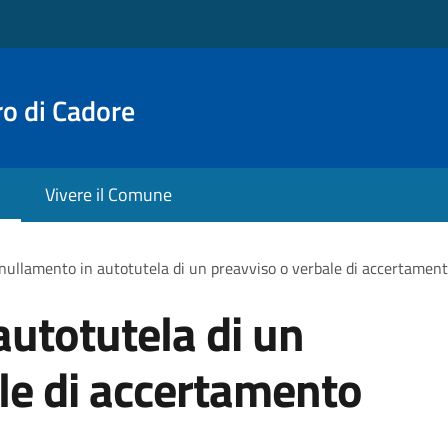
o di Cadore
Vivere il Comune
ullamento in autotutela di un preavviso o verbale di accertament
utotutela di un
le di accertamento