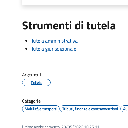
Strumenti di tutela
Tutela amministrativa
Tutela giurisdizionale
Argomenti:
Polizia
Categorie:
Mobilità e trasporti
Tributi, finanze e contravvenzioni
Au
Ultimo aggiornamento:
20/05/2026 10:25.11