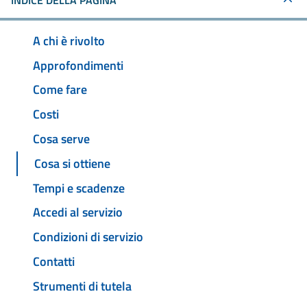
INDICE DELLA PAGINA
A chi è rivolto
Approfondimenti
Come fare
Costi
Cosa serve
Cosa si ottiene
Tempi e scadenze
Accedi al servizio
Condizioni di servizio
Contatti
Strumenti di tutela