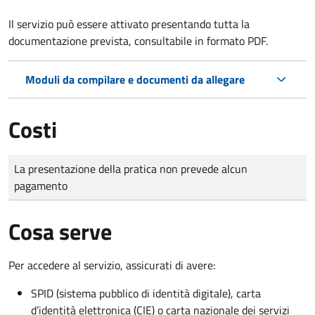
Il servizio può essere attivato presentando tutta la
documentazione prevista, consultabile in formato PDF.
Moduli da compilare e documenti da allegare
Costi
Tipo di pagamento
Importo
La presentazione della pratica non prevede alcun
pagamento
Cosa serve
Per accedere al servizio, assicurati di avere:
SPID (sistema pubblico di identità digitale), carta
d’identità elettronica (CIE) o carta nazionale dei servizi