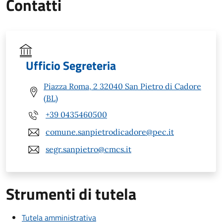
Contatti
Ufficio Segreteria
Piazza Roma, 2 32040 San Pietro di Cadore
(BL)
+39 0435460500
comune.sanpietrodicadore@pec.it
segr.sanpietro@cmcs.it
Strumenti di tutela
Tutela amministrativa