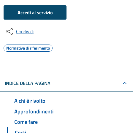
Accedi al servizio
Condividi
Normativa di riferimento
INDICE DELLA PAGINA
A chi è rivolto
Approfondimenti
Come fare
Costi