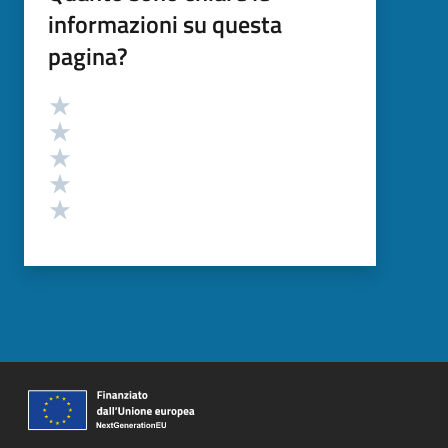
informazioni su questa
pagina?
Valutazione
Valuta 5 stelle su 5
Valuta 4 stelle su 5
Valuta 3 stelle su 5
Valuta 2 stelle su 5
Valuta 1 stelle su 5