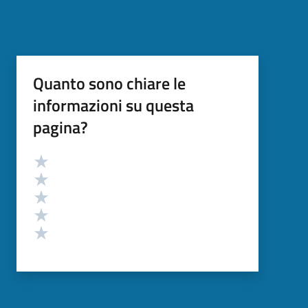
Quanto sono chiare le
informazioni su questa
pagina?
Valutazione
Valuta 5 stelle su 5
Valuta 4 stelle su 5
Valuta 3 stelle su 5
Valuta 2 stelle su 5
Valuta 1 stelle su 5