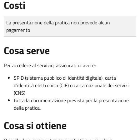
Costi
Tipo di pagamento
Importo
La presentazione della pratica non prevede alcun
pagamento
Cosa serve
Per accedere al servizio, assicurati di avere:
SPID (sistema pubblico di identità digitale), carta
d’identità elettronica (CIE) o carta nazionale dei servizi
(CNS)
tutta la documentazione prevista per la presentazione
della pratica.
Cosa si ottiene