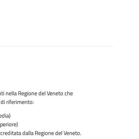
enti nella Regione del Veneto che
di riferimento:
edia)
periore)
creditata dalla Regione del Veneto.