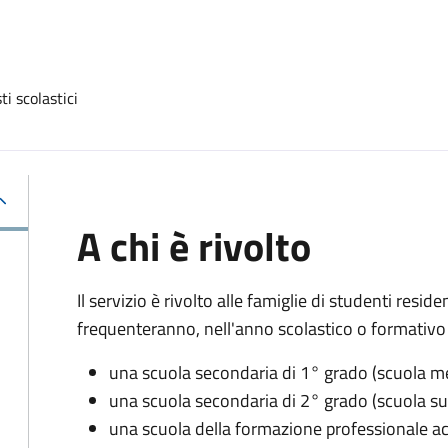
i scolastici
A chi è rivolto
Il servizio è rivolto
alle famiglie di studenti resid
f
requenteranno, nell'anno scolastico o formativo 
una scuola secondaria di 1° grado (scuola m
una scuola secondaria di 2° grado (scuola su
una scuola della formazione professionale ac