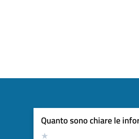
Quanto sono chiare le info
Valutazione
Valuta 5 stelle su 5