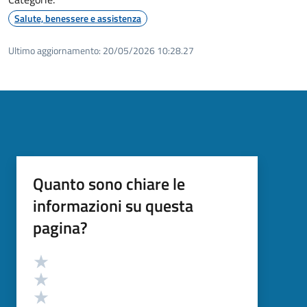
Salute, benessere e assistenza
Ultimo aggiornamento:
20/05/2026 10:28.27
Quanto sono chiare le
informazioni su questa
pagina?
Valutazione
Valuta 5 stelle su 5
Valuta 4 stelle su 5
Valuta 3 stelle su 5