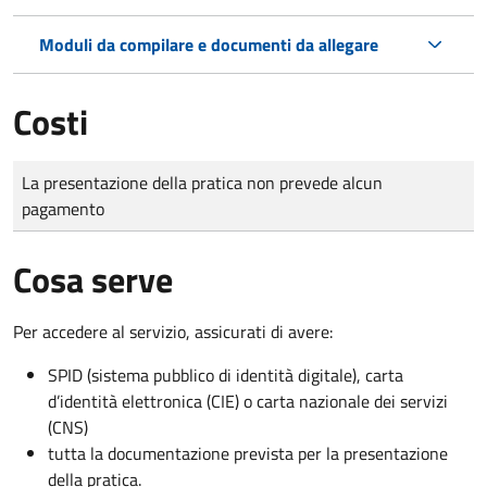
Moduli da compilare e documenti da allegare
Costi
Tipo di pagamento
Importo
La presentazione della pratica non prevede alcun
pagamento
Cosa serve
Per accedere al servizio, assicurati di avere:
SPID (sistema pubblico di identità digitale), carta
d’identità elettronica (CIE) o carta nazionale dei servizi
(CNS)
tutta la documentazione prevista per la presentazione
della pratica.