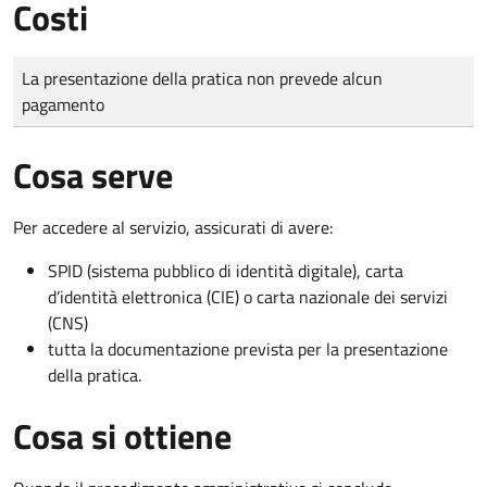
Costi
Tipo di pagamento
Importo
La presentazione della pratica non prevede alcun
pagamento
Cosa serve
Per accedere al servizio, assicurati di avere:
SPID (sistema pubblico di identità digitale), carta
d’identità elettronica (CIE) o carta nazionale dei servizi
(CNS)
tutta la documentazione prevista per la presentazione
della pratica.
Cosa si ottiene