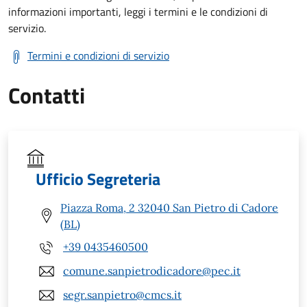
informazioni importanti, leggi i termini e le condizioni di
servizio.
Termini e condizioni di servizio
Contatti
Ufficio Segreteria
Piazza Roma, 2 32040 San Pietro di Cadore
(BL)
+39 0435460500
comune.sanpietrodicadore@pec.it
segr.sanpietro@cmcs.it