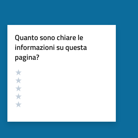
Quanto sono chiare le
informazioni su questa
pagina?
Valutazione
Valuta 5 stelle su 5
Valuta 4 stelle su 5
Valuta 3 stelle su 5
Valuta 2 stelle su 5
Valuta 1 stelle su 5