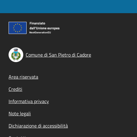
Comune di San Pietro di Cadore
Footer menu
Area riservata
Crediti
Informativa privacy
Note legali
Dichiarazione di accessibilità