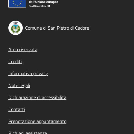
Comune di San Pietro di Cadore
Footer menu
Area riservata
Crediti
Informativa privacy
Note legali
Dichiarazione di accessibilità
Contatti
Prenotazione appuntamento
Richiedi assistenza