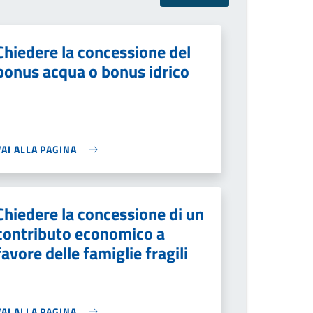
Chiedere la concessione del
bonus acqua o bonus idrico
VAI ALLA PAGINA
Chiedere la concessione di un
contributo economico a
favore delle famiglie fragili
VAI ALLA PAGINA