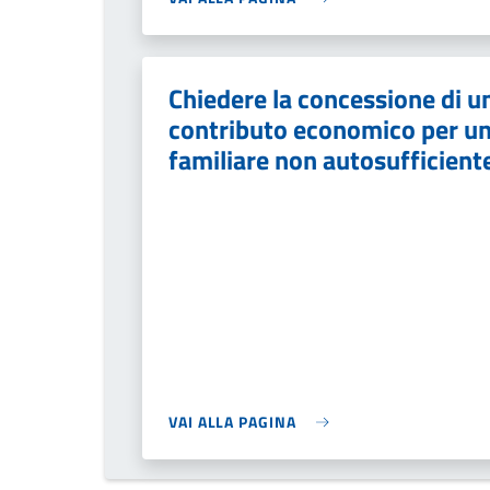
Chiedere la concessione di u
contributo economico per u
familiare non autosufficient
VAI ALLA PAGINA