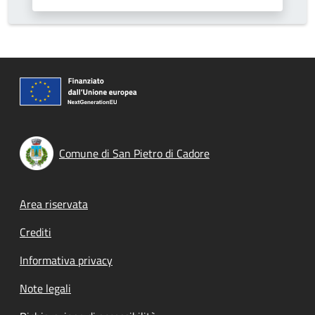
Comune di San Pietro di Cadore
Footer menu
Area riservata
Crediti
Informativa privacy
Note legali