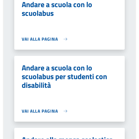
Andare a scuola con lo
scuolabus
VAI ALLA PAGINA
Andare a scuola con lo
scuolabus per studenti con
disabilità
VAI ALLA PAGINA